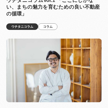
ウチタニコラムVol.1 「ここにしかな
い、まちの魅力を育むための良い不動産
の循環」
ウチタニコラム
コラム