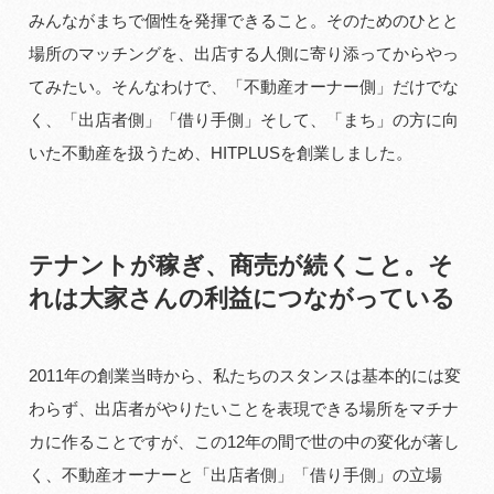
みんながまちで個性を発揮できること。そのためのひとと
場所のマッチングを、出店する人側に寄り添ってからやっ
てみたい。そんなわけで、「不動産オーナー側」だけでな
く、「出店者側」「借り手側」そして、「まち」の方に向
いた不動産を扱うため、HITPLUSを創業しました。
テナントが稼ぎ、商売が続くこと。そ
れは大家さんの利益につながっている
2011年の創業当時から、私たちのスタンスは基本的には変
わらず、出店者がやりたいことを表現できる場所をマチナ
カに作ることですが、この12年の間で世の中の変化が著し
く、不動産オーナーと「出店者側」「借り手側」の立場