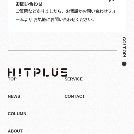
お問い合わせ
ご質問などありましたら、お電話かお問い合わせフォ
ームより
お気軽にお問い合わせください。
GO! TOP!
GO! TOP!
TOP
SERVICE
NEWS
CONTACT
COLUMN
ABOUT